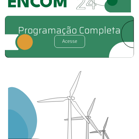
Programação Completa
Acesse