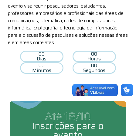
evento visa reunir pesquisadores, estudantes,
professores, empresários e profissionais das áreas de
comunicações, telemática, redes de computadores,
informática, criptografia, e tecnologia da informação,
para a discussão de pesquisas e soluções nessas áreas
e em áreas correlatas.
00
00
Dias
Horas
00
00
Minutos
Segundos
Até 18/10
Inscrições para o
evento